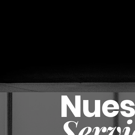
Nues
Servi