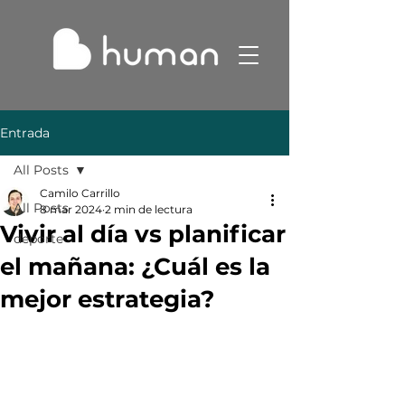
Entrada
All Posts
Camilo Carrillo
All Posts
8 mar 2024
2 min de lectura
Vivir al día vs planificar
deporte
el mañana: ¿Cuál es la
mejor estrategia?